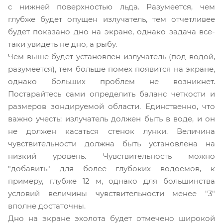
с нижней поверхностью льда. Разумеется, чем
глубже будет опущен излучатель, тем отчетливее
будет показано дно на экране, однако задача все-
таки увидеть не дно, а рыбу.
Чем выше будет установлен излучатель (под водой,
разумеется), тем больше помех появится на экране,
однако больших проблем не возникнет.
Постарайтесь сами определить баланс четкости и
размеров зондируемой области. Единственно, что
важно учесть: излучатель должен быть в воде, и он
не должен касаться стенок лунки. Величина
чувствительности должна быть установлена на
низкий уровень. Чувствительность можно
"добавить" для более глубоких водоемов, к
примеру, глубже 12 м, однако для большинства
условий величины чувствительности менее "3"
вполне достаточны.
Дно на экране эхолота будет отмечено широкой