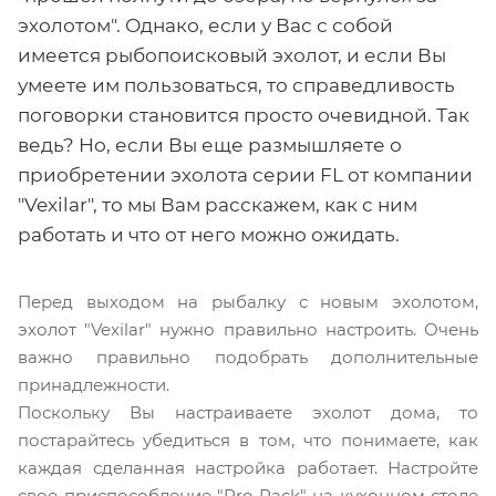
эхолотом". Однако, если у Вас с собой
имеется рыбопоисковый эхолот, и если Вы
умеете им пользоваться, то справедливость
поговорки становится просто очевидной. Так
ведь? Но, если Вы еще размышляете о
приобретении эхолота серии FL от компании
"Vexilar", то мы Вам расскажем, как с ним
работать и что от него можно ожидать.
Перед выходом на рыбалку с новым эхолотом,
эхолот "Vexilar" нужно правильно настроить. Очень
важно правильно подобрать дополнительные
принадлежности.
Поскольку Вы настраиваете эхолот дома, то
постарайтесь убедиться в том, что понимаете, как
каждая сделанная настройка работает. Настройте
свое приспособление "Pro Pack" на кухонном столе