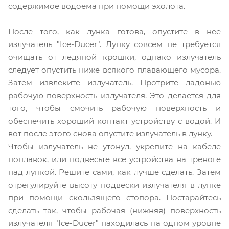
содержимое водоема при помощи эхолота.
После того, как лунка готова
, опустите в нее
излучатель "Ice-Ducer". Лунку совсем не требуется
очищать от ледяной крошки, однако излучатель
следует опустить ниже всякого плавающего мусора.
Затем извлеките излучатель. Протрите ладонью
рабочую поверхность излучателя. Это делается для
того, чтобы смочить рабочую поверхность и
обеспечить хороший контакт устройству с водой. И
вот после этого снова опустите излучатель в лунку.
Чтобы излучатель не утонул, укрепите на кабеле
поплавок, или подвесьте все устройства на треноге
над лункой. Решите сами, как лучше сделать. Затем
отрегулируйте высоту подвески излучателя в лунке
при помощи скользящего стопора. Постарайтесь
сделать так, чтобы рабочая (нижняя) поверхность
излучателя "Ice-Ducer" находилась на одном уровне