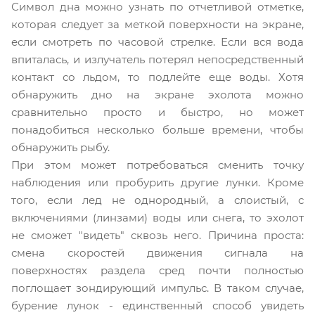
Символ дна можно узнать по отчетливой отметке,
которая следует за меткой поверхности на экране,
если смотреть по часовой стрелке. Если вся вода
впиталась, и излучатель потерял непосредственный
контакт со льдом, то подлейте еще воды. Хотя
обнаружить дно на экране эхолота можно
сравнительно просто и быстро, но может
понадобиться несколько больше времени, чтобы
обнаружить рыбу.
При этом может потребоваться сменить точку
наблюдения или пробурить другие лунки. Кроме
того, если лед не однородный, а слоистый, с
включениями (линзами) воды или снега, то эхолот
не сможет "видеть" сквозь него. Причина проста:
смена скоростей движения сигнала на
поверхностях раздела сред почти полностью
поглощает зондирующий импульс. В таком случае,
бурение лунок - единственный способ увидеть