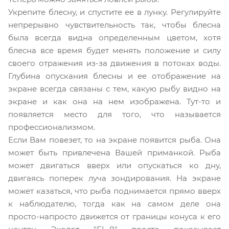
Укрепите блесну, и спустите ее в лунку. Регулируйте
непрерывно чувствительность так, чтобы блесна
была всегда видна определенным цветом, хотя
блесна все время будет менять положение и силу
своего отражения из-за движения в потоках воды.
Глубина опускания блесны и ее отображение на
экране всегда связаны с тем, какую рыбу видно на
экране и как она на нем изображена. Тут-то и
появляется место для того, что называется
профессионализмом.
Если Вам повезет, то на экране появится рыба. Она
может быть привлечена Вашей приманкой. Рыба
может двигаться вверх или опускаться ко дну,
двигаясь поперек луча зондирования. На экране
может казаться, что рыба поднимается прямо вверх
к наблюдателю, тогда как на самом деле она
просто-напросто движется от границы конуса к его