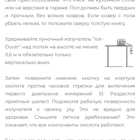
или на верстаке в гараже. Пол должен быть твердым
и прочным, без всяких ковров. Если ковер с пола
убрать нельзя, то положите сверху толстую книгу.
Удерживайте луночный излучатель "Ice-
Ducer" над полом на высоте не менее
0,6 м и обязательно только
вертикально вниз.
Затем поверните нижнюю кнопку на корпусе
эхолота против часовой стрелки для включения
первого диапазона измерений S1. Раздастся
приятный шелест. Поднесите рабочую поверхность
излучателя к своему уху. Это не вредно для
здоровья. Слышите легкое дребезжание? Это
означает, что все компоненты эхолота работают.