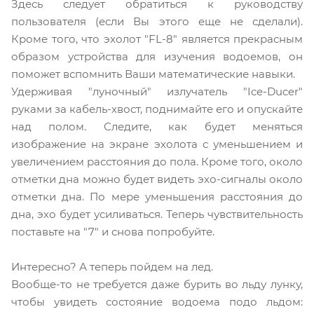
Здесь следует обратиться к руководству
пользователя (если Вы этого еще не сделали).
Кроме того, что эхолот "FL-8" является прекрасным
образом устройства для изучения водоемов, он
поможет вспомнить Ваши математические навыки.
Удерживая "луночный" излучатель "Ice-Ducer"
руками за кабель-хвост, поднимайте его и опускайте
над полом. Следите, как будет меняться
изображение на экране эхолота с уменьшением и
увеличением расстояния до пола. Кроме того, около
отметки дна можно будет видеть эхо-сигналы около
отметки дна. По мере уменьшения расстояния до
дна, эхо будет усиливаться. Теперь чувствительность
поставьте на "7" и снова попробуйте.
Интересно? А теперь пойдем на лед.
Вообще-то не требуется даже бурить во льду лунку,
чтобы увидеть состояние водоема подо льдом: