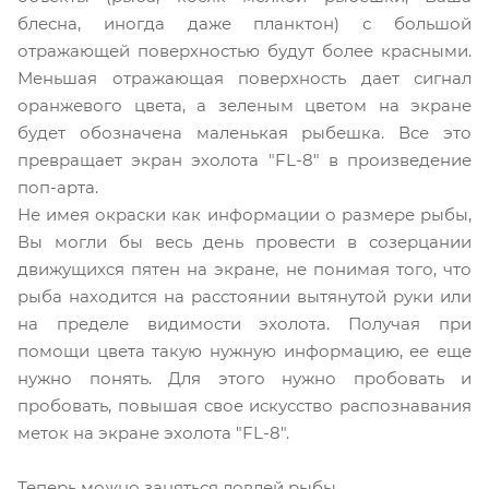
блесна, иногда даже планктон) с большой
отражающей поверхностью будут более красными.
Меньшая отражающая поверхность дает сигнал
оранжевого цвета, а зеленым цветом на экране
будет обозначена маленькая рыбешка. Все это
превращает экран эхолота "FL-8" в произведение
поп-арта.
Не имея окраски как информации о размере рыбы,
Вы могли бы весь день провести в созерцании
движущихся пятен на экране, не понимая того, что
рыба находится на расстоянии вытянутой руки или
на пределе видимости эхолота. Получая при
помощи цвета такую нужную информацию, ее еще
нужно понять. Для этого нужно пробовать и
пробовать, повышая свое искусство распознавания
меток на экране эхолота "FL-8".
Теперь можно заняться ловлей рыбы.