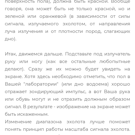
поверхность пола), должна быть красной. Вообще
говоря, она может быть не только красной, но и
зеленой или оранжевой (в зависимости от силы
сигнала, излучаемого эхолотом, от направления
луча излучения и от плотности пород, слагающих
дно).
Итак, движемся дальше
. Подставьте под излучатель
руку или ногу (как все остальные любопытные
делают). Сразу же их можно будет увидеть на
экране. Хотя здесь необходимо отметить, что пол в
Вашей "лаборатории" (или дно водоема) хорошо
отражает зондирующий импульс, а вот Ваша рука
или обувь могут и не отразить должным образом
сигнал. В результате - изображение на экране может
быть искаженным.
Изменение диапазона эхолота лучше поможет
понять принцип работы масштаба сигнала эхолота.