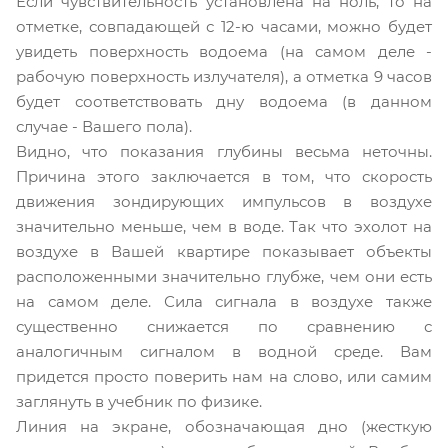
Если чувствительность установлена на ноль, то на
отметке, совпадающей с 12-ю часами, можно будет
увидеть поверхность водоема (на самом деле -
рабочую поверхность излучателя), а отметка 9 часов
будет соответствовать дну водоема (в данном
случае - Вашего пола).
Видно, что показания глубины весьма неточны.
Причина этого заключается в том, что скорость
движения зондирующих импульсов в воздухе
значительно меньше, чем в воде. Так что эхолот на
воздухе в Вашей квартире показывает объекты
расположенными значительно глубже, чем они есть
на самом деле. Сила сигнала в воздухе также
существенно снижается по сравнению с
аналогичным сигналом в водной среде. Вам
придется просто поверить нам на слово, или самим
заглянуть в учебник по физике.
Линия на экране, обозначающая дно (жесткую