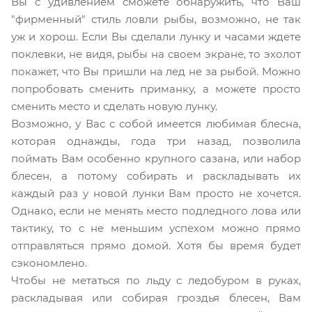
Вы с удивлением сможете обнаружить, что Ваш
"фирменный" стиль ловли рыбы, возможно, не так
уж и хорош. Если Вы сделали лунку и часами ждете
поклевки, не видя, рыбы на своем экране, то эхолот
покажет, что Вы пришли на лед не за рыбой. Можно
попробовать сменить приманку, а можете просто
сменить место и сделать новую лунку.
Возможно, у Вас с собой имеется любимая блесна,
которая однажды, года три назад, позволила
поймать Вам особенно крупного сазана, или набор
блесен, а потому собирать и раскладывать их
каждый раз у новой лунки Вам просто не хочется.
Однако, если не менять место подледного лова или
тактику, то с не меньшим успехом можно прямо
отправляться прямо домой. Хотя бы время будет
сэкономлено.
Чтобы не метаться по льду с ледобуром в руках,
раскладывая или собирая гроздья блесен, Вам