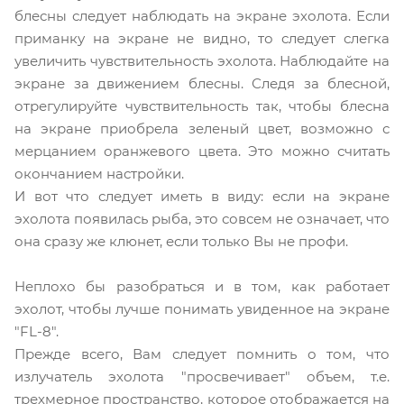
блесны следует наблюдать на экране эхолота. Если
приманку на экране не видно, то следует слегка
увеличить чувствительность эхолота. Наблюдайте на
экране за движением блесны. Следя за блесной,
отрегулируйте чувствительность так, чтобы блесна
на экране приобрела зеленый цвет, возможно с
мерцанием оранжевого цвета. Это можно считать
окончанием настройки.
И вот что следует иметь в виду: если на экране
эхолота появилась рыба, это совсем не означает, что
она сразу же клюнет, если только Вы не профи.
Неплохо бы разобраться и в том, как работает
эхолот, чтобы лучше понимать увиденное на экране
"FL-8".
Прежде всего, Вам следует помнить о том, что
излучатель эхолота "просвечивает" объем, т.е.
трехмерное пространство, которое отображается на