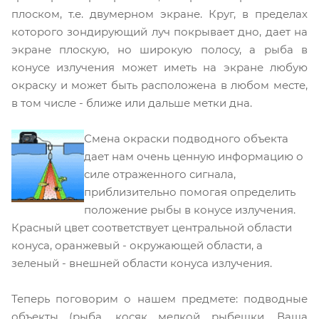
плоском, т.е. двумерном экране. Круг, в пределах
которого зондирующий луч покрывает дно, дает на
экране плоскую, но широкую полосу, а рыба в
конусе излучения может иметь на экране любую
окраску и может быть расположена в любом месте,
в том числе - ближе или дальше метки дна.
Смена окраски подводного объекта
дает нам очень ценную информацию о
силе отраженного сигнала
,
приблизительно помогая определить
положение рыбы в конусе излучения.
Красный цвет соответствует центральной области
конуса, оранжевый - окружающей области, а
зеленый - внешней области конуса излучения.
Теперь поговорим о нашем предмете: подводные
объекты (рыба, косяк мелкой рыбешки, Ваша