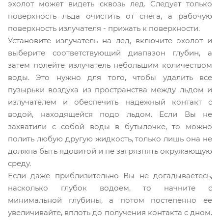
эхолот может видеть сквозь лед. Следует только
поверхность льда очистить от снега, а рабочую
поверхность излучателя - прижать к поверхности.
Установите излучатель на лед, включите эхолот и
выберите соответствующий диапазон глубин, а
затем полейте излучатель небольшим количеством
воды. Это нужно для того, чтобы удалить все
пузырьки воздуха из пространства между льдом и
излучателем и обеспечить надежный контакт с
водой, находящейся подо льдом. Если Вы не
захватили с собой воды в бутылочке, то можно
полить любую другую жидкость, только лишь она не
должна быть ядовитой и не загрязнять окружающую
среду.
Если даже приблизительно Вы не догадываетесь,
насколько глубок водоем, то начните с
минимальной глубины, а потом постепенно ее
увеличивайте, вплоть до получения контакта с дном.