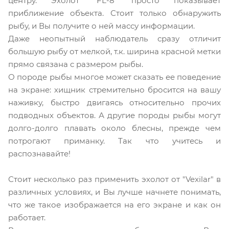
центру. Эхолот "FL-8" просто показывает
приближение объекта. Стоит только обнаружить
рыбу, и Вы получите о ней массу информации.
Даже неопытный наблюдатель сразу отличит
большую рыбу от мелкой, т.к. ширина красной метки
прямо связана с размером рыбы.
О породе рыбы многое может сказать ее поведение
на экране: хищник стремительно бросится на вашу
наживку, быстро двигаясь относительно прочих
подводных объектов. А другие породы рыбы могут
долго-долго плавать около блесны, прежде чем
потрогают приманку. Так что учитесь и
распознавайте!
Стоит несколько раз применить эхолот от "Vexilar" в
различных условиях, и Вы лучше начнете понимать,
что же такое изображается на его экране и как он
работает.