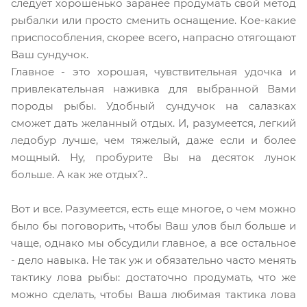
следует хорошенько заранее продумать свой метод
рыбалки или просто сменить оснащение. Кое-какие
приспособления, скорее всего, напрасно отягощают
Ваш сундучок.
Главное - это хорошая, чувствительная удочка и
привлекательная наживка для выбранной Вами
породы рыбы. Удобный сундучок на салазках
сможет дать желанный отдых. И, разумеется, легкий
ледобур лучше, чем тяжелый, даже если и более
мощный. Ну, пробурите Вы на десяток лунок
больше. А как же отдых?..
Вот и все. Разумеется, есть еще многое, о чем можно
было бы поговорить, чтобы Ваш улов был больше и
чаще, однако мы обсудили главное, а все остальное
- дело навыка. Не так уж и обязательно часто менять
тактику лова рыбы: достаточно продумать, что же
можно сделать, чтобы Ваша любимая тактика лова