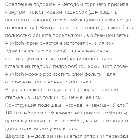
Крепление подошвы – методом горячего прилива.
Изнутри – пластиковый подносок (для защиты
пальцев от ударов) и жесткий задник (для фиксации
голеностопа). Внутренняя поверхность должна быть
полностью обшита прокладкой из объемной сетки
AirMesh (применяется в изготовлении лямок
туристических рюкзаков) – для улучшения
вентиляции, и только в области подпятника –
вставка из гладкой гидрофобной кожи. Под слоем
AirMesh можно разместить слой фольги – для
отражения тепла вовнутрь ботинка.
Внутри должна находиться перфорированная
стелька из ЭВА толщиной не менее 1 см.
Конструкция подошвы – «сэндвич» (внешний слой –
TPU с глубоким рифлением, например – «Vibram»;
промежуточный слой – из ЭВА для амортизации и
дополнительного утепления).
Шнуровка – должна начинаться от точки перехода