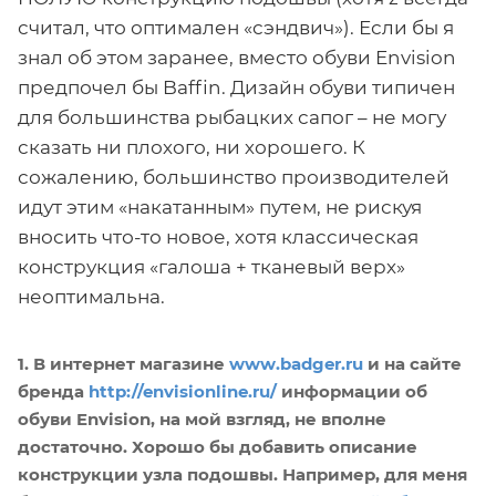
считал, что оптимален «сэндвич»). Если бы я
знал об этом заранее, вместо обуви Envision
предпочел бы Baffin. Дизайн обуви типичен
для большинства рыбацких сапог – не могу
сказать ни плохого, ни хорошего. К
сожалению, большинство производителей
идут этим «накатанным» путем, не рискуя
вносить что-то новое, хотя классическая
конструкция «галоша + тканевый верх»
неоптимальна.
1. В интернет магазине
www.badger.ru
и на сайте
бренда
http://envisionline.ru/
информации об
обуви Envision, на мой взгляд, не вполне
достаточно. Хорошо бы добавить описание
конструкции узла подошвы. Например, для меня