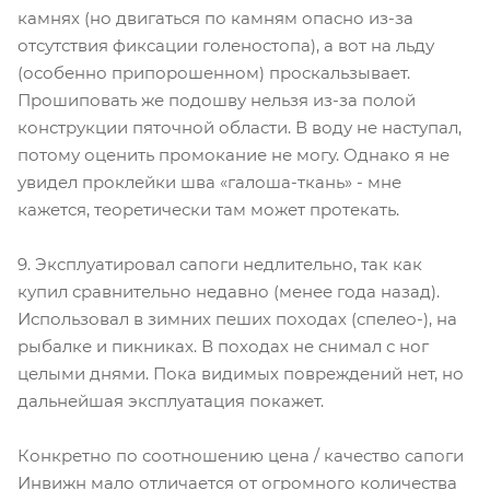
камнях (но двигаться по камням опасно из-за
отсутствия фиксации голеностопа), а вот на льду
(особенно припорошенном) проскальзывает.
Прошиповать же подошву нельзя из-за полой
конструкции пяточной области. В воду не наступал,
потому оценить промокание не могу. Однако я не
увидел проклейки шва «галоша-ткань» - мне
кажется, теоретически там может протекать.
9. Эксплуатировал сапоги недлительно, так как
купил сравнительно недавно (менее года назад).
Использовал в зимних пеших походах (спелео-), на
рыбалке и пикниках. В походах не снимал с ног
целыми днями. Пока видимых повреждений нет, но
дальнейшая эксплуатация покажет.
Конкретно по соотношению цена / качество сапоги
Инвижн мало отличается от огромного количества