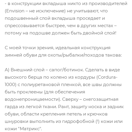
- в конструкции вкладыша никто из производителей
(Envision – не исключение) не учитывают, что
подошвенный слой вкладыша проседает и
спрессовывается быстрее, чем в других местах –
потому на подошве должен быть двойной слой!
С моей точки зрения, идеальная конструкция
зимней обуви для охоты/рыбалки/походов такова:
А) Внешний слой – сапог/ботинок. Сделать в виде
высокого берца по колено из кордуры (Cordura-
1000) с полиуретановой пленкой, все швы должны
быть проклеены (для обеспечения
водонепроницаемости). Сверху – снегозащитная
гарда из легкой ткани. Рант, защиту носка и задник
обуви, области крепления петель и крючков
шнуровки выполнить из гидрофобной (!) кожи или
кожи "Матрикс".