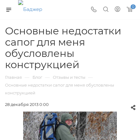
0
Основные недостатки
сапог для меня
обусловлены
конструкцией
—
—
—
Главная
Блог
Отзывы и тесты
Основные недостатки сапог для меня обусловлены
конструкцией
28 декабря 2013 0:00