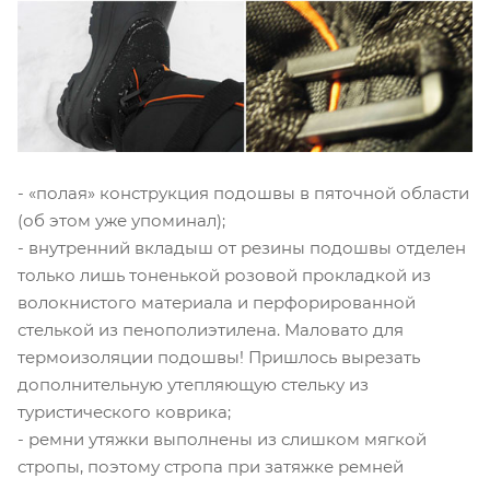
- «полая» конструкция подошвы в пяточной области
(об этом уже упоминал);
- внутренний вкладыш от резины подошвы отделен
только лишь тоненькой розовой прокладкой из
волокнистого материала и перфорированной
стелькой из пенополиэтилена. Маловато для
термоизоляции подошвы! Пришлось вырезать
дополнительную утепляющую стельку из
туристического коврика;
- ремни утяжки выполнены из слишком мягкой
стропы, поэтому стропа при затяжке ремней