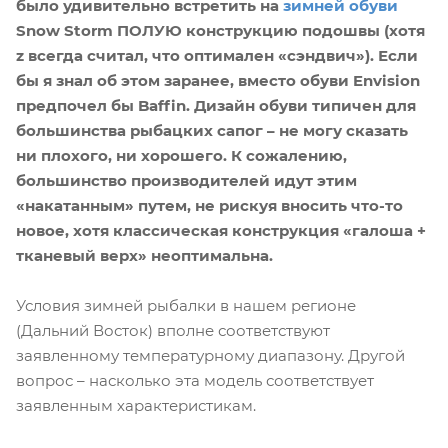
было удивительно встретить на
зимней
обуви
Snow Storm
ПОЛУЮ конструкцию подошвы (хотя
z всегда считал, что оптимален «сэндвич»). Если
бы я знал об этом заранее, вместо обуви Envision
предпочел бы Baffin. Дизайн обуви типичен для
большинства рыбацких сапог – не могу сказать
ни плохого, ни хорошего. К сожалению,
большинство производителей идут этим
«накатанным» путем, не рискуя вносить что-то
новое, хотя классическая конструкция «галоша +
тканевый верх» неоптимальна.
Условия зимней рыбалки в нашем регионе
(Дальний Восток) вполне соответствуют
заявленному температурному диапазону. Другой
вопрос – насколько эта модель соответствует
заявленным характеристикам.