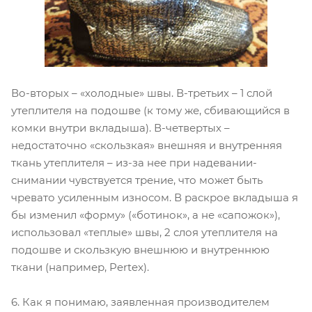
Во-вторых – «холодные» швы. В-третьих – 1 слой
утеплителя на подошве (к тому же, сбивающийся в
комки внутри вкладыша). В-четвертых –
недостаточно «скользкая» внешняя и внутренняя
ткань утеплителя – из-за нее при надевании-
снимании чувствуется трение, что может быть
чревато усиленным износом. В раскрое вкладыша я
бы изменил «форму» («ботинок», а не «сапожок»),
использовал «теплые» швы, 2 слоя утеплителя на
подошве и скользкую внешнюю и внутреннюю
ткани (например, Pertex).
6. Как я понимаю, заявленная производителем