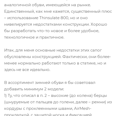
аналогичной обуви, имеющейся на рынке.
Единственный, как мне кажется, существенный плюс
– использование Thinsulate 800, но и оно
нивелируется недостатками конструкции. Хорошо
бы разработать что-то новое и более удобное,
технологичное и практичное.
Итак, для меня основные недостатки этих сапог
обусловлены конструкцией. Фактически, они более-
менее нормально работают только в статике, но и
здесь не все идеально.
В ассортимент зимней обуви я бы советовал
добавить минимум 2 модели:
1) Ту, что описал в п. 2 – высокие (до колена) берцы
(шнуруемые от пальцев до голени, далее – ремни) из
кордуры с проклеенными швами, AirMesh-
прокладкой, с защитой носка и фиксацией