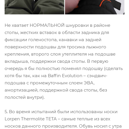
Не хватает НОРМАЛЬНОЙ шнуровки в районе
стопы, жестких вставок в области задника для
фиксации голеностопа, канавки на задней
поверхности подошвы для тросика лыжного
крепления, второго слоя утеплителя на подошве
вкладыша, поддержки свода стопы. В первую
очередь я бы полностью поменял подошву (сделать
хотя бы так, как на Baffin Evolutiоn – сэндвич-
подошва с промежуточным слоем ЭВА,
амортизацией, поддержкой свода стопы, без
полостей внутри).
5. Во время испытаний были использованы носки
Lorpen Thermolite TETA – самые теплые из всех
носков данного производителя. Обувь носил с утра