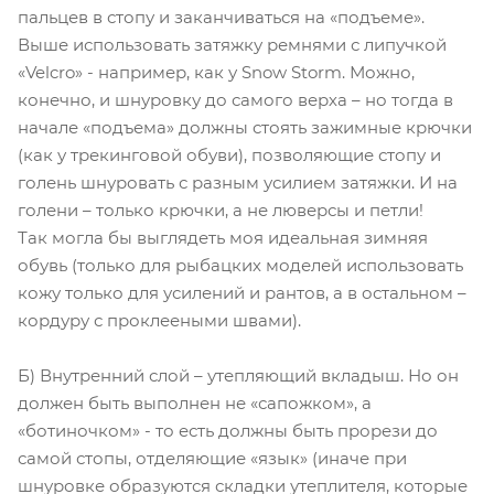
пальцев в стопу и заканчиваться на «подъеме».
Выше использовать затяжку ремнями с липучкой
«Velcro» - например, как у Snow Storm. Можно,
конечно, и шнуровку до самого верха – но тогда в
начале «подъема» должны стоять зажимные крючки
(как у трекинговой обуви), позволяющие стопу и
голень шнуровать с разным усилием затяжки. И на
голени – только крючки, а не люверсы и петли!
Так могла бы выглядеть моя идеальная зимняя
обувь (только для рыбацких моделей использовать
кожу только для усилений и рантов, а в остальном –
кордуру с проклееными швами).
Б) Внутренний слой – утепляющий вкладыш. Но он
должен быть выполнен не «сапожком», а
«ботиночком» - то есть должны быть прорези до
самой стопы, отделяющие «язык» (иначе при
шнуровке образуются складки утеплителя, которые