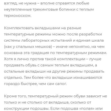
взгляд, не нужна – вполне справятся любые
неутепленные трекинговые ботинки с теплым
термоноском.
Комплектовать вкладышами на разные
температурные режимы можно после разработки
системы лабораторных испытаний и единая шкала
(как у спальных мешков) – иначе непонятно, на чем
основана эта градация по температурным режимам.
Хотя я лично против такой комплектации – лучше
продавать обувь с самым теплым вкладышем, а
остальные вкладыши на другие режимы продавать
отдельно. Тем более что вкладыши изнашиваются
гораздо быстрее, чем сам сапог.
Кроме того, температурный режим обуви зависит не
только и не столько от вкладыша, сколько от
конструкции подошвы. Если подошва «полая» или