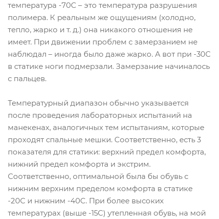
температура -70С – это температура разрушения
полимера. К реальным же ощущениям (холодно,
тепло, жарко и т. д.) она никакого отношения не
имеет. При движении проблем с замерзанием не
наблюдал – иногда было даже жарко. А вот при -30С
в статике ноги подмерзали. Замерзание начиналось
с пальцев.
Температурный диапазон обычно указывается
после проведения лабораторных испытаний на
манекенах, аналогичных тем испытаниям, которые
проходят спальные мешки. Соответственно, есть 3
показателя для статики: верхний предел комфорта,
нижний предел комфорта и экстрим.
Соответственно, оптимальной была бы обувь с
нижним верхним пределом комфорта в статике
-20С и нижним -40С. При более высоких
температурах (выше -15С) утепленная обувь, на мой