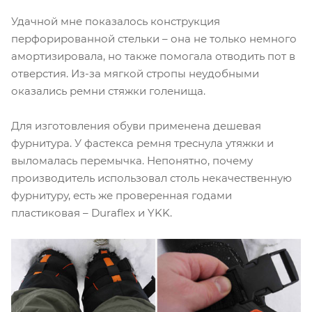
Удачной мне показалось конструкция
перфорированной стельки – она не только немного
амортизировала, но также помогала отводить пот в
отверстия. Из-за мягкой стропы неудобными
оказались ремни стяжки голенища.
Для изготовления обуви применена дешевая
фурнитура. У фастекса ремня треснула утяжки и
выломалась перемычка. Непонятно, почему
производитель использовал столь некачественную
фурнитуру, есть же проверенная годами
пластиковая – Duraflex и YKK.