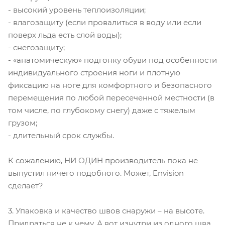
- высокий уровень теплоизоляции;
- влагозащиту (если провалиться в воду или если
поверх льда есть слой воды);
- снегозащиту;
- «анатомическую» подгонку обуви под особенности
индивидуального строения ноги и плотную
фиксацию на ноге для комфортного и безопасного
перемещения по любой пересеченной местности (в
том числе, по глубокому снегу) даже с тяжелым
грузом;
- длительный срок службы.
К сожалению, НИ ОДИН производитель пока не
выпустил ничего подобного. Может, Envision
сделает?
3. Упаковка и качество швов снаружи – на высоте.
Придраться не к чему. А вот изнутри из одного шва