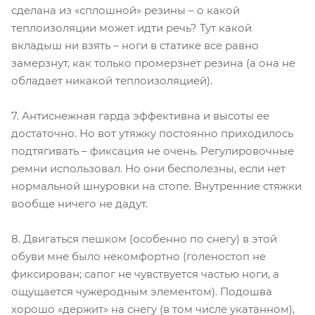
сделана из «сплошной» резины – о какой
теплоизоляции может идти речь? Тут какой
вкладыш ни взять – ноги в статике все равно
замерзнут, как только промерзнет резина (а она не
обладает никакой теплоизоляцией).
7. Антиснежная гарда эффективна и высоты ее
достаточно. Но вот утяжку постоянно приходилось
подтягивать – фиксация не очень. Регулировочные
ремни использовал. Но они бесполезны, если нет
нормальной шнуровки на стопе. Внутренние стяжки
вообще ничего не дадут.
8. Двигаться пешком (особенно по снегу) в этой
обуви мне было некомфортно (голеностоп не
фиксирован; сапог не чувствуется частью ноги, а
ощущается чужеродным элементом). Подошва
хорошо «держит» на снегу (в том числе укатанном),