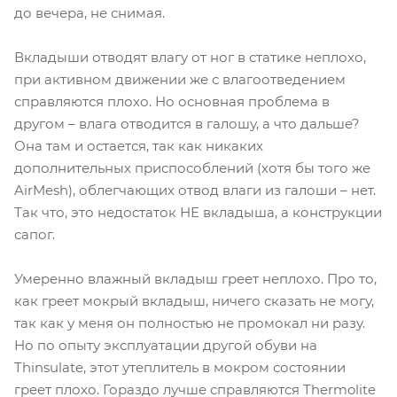
до вечера, не снимая.
Вкладыши отводят влагу от ног в статике неплохо,
при активном движении же с влагоотведением
справляются плохо. Но основная проблема в
другом – влага отводится в галошу, а что дальше?
Она там и остается, так как никаких
дополнительных приспособлений (хотя бы того же
AirMesh), облегчающих отвод влаги из галоши – нет.
Так что, это недостаток НЕ вкладыша, а конструкции
сапог.
Умеренно влажный вкладыш греет неплохо. Про то,
как греет мокрый вкладыш, ничего сказать не могу,
так как у меня он полностью не промокал ни разу.
Но по опыту эксплуатации другой обуви на
Thinsulate, этот утеплитель в мокром состоянии
греет плохо. Гораздо лучше справляются Thermolite