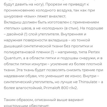
будут давить на ногу). Прорези не приведут к
проникновению холодного воздуха, так как при
шнуровке «язык» ляжет внахлест.
Вкладыш должен быть изготовлен с применением
«теплых» швов, а не «холодных» (в стык). На подошве
– двойной (!) слой утеплителя. Внутренняя и
наружная поверхности вкладыша – из тонкой
дышащей синтетической ткани без пропитки и
полиуретановой пленки (!) – например, типа Pertex
Quantum, а в области пятки и подошвы снаружи, и в
области пятки изнутри – усиление из более плотной
ткани. Эта ткань будет позволять снизить трение при
надевании обуви, что уменьшит ее износ. Внутри –
синтетический утеплитель, но лучше не Thinsulate – а
более влагостойкий, Primaloft 800 г/м2.
Таким образом, описанный выше вариант
конструкции обеспечит: